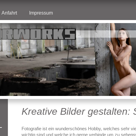
Anfahrt
Impressum
Kreative Bilder gestalten:
Fotografie ist ein wunderschönes Hobby, welches sehr vie
wichtig sind und welche ich gerne verbinde um zu sehen