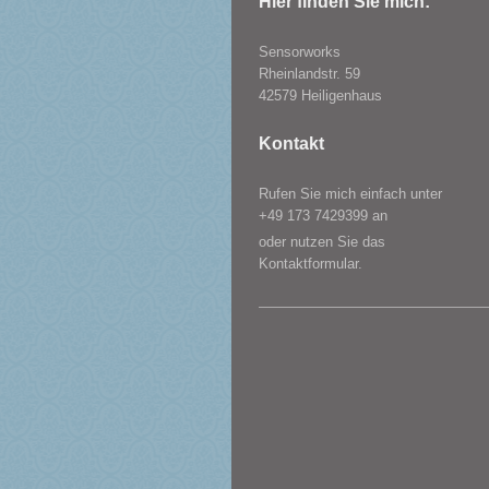
Hier finden Sie mich:
Sensorworks
Rheinlandstr.
59
42579
Heiligenhaus
Kontakt
Rufen Sie mich einfach unter
+49 173 7429399
an
oder nutzen Sie das
Kontaktformular.